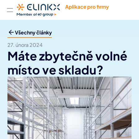
Produkty
Případové studie
Společnost
Kontakt
Všechny články
27. února 2024
Máte zbytečně volné 
místo ve skladu?