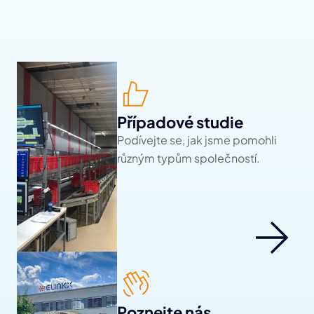
Případové studie
Podívejte se, jak jsme pomohli 
různým typům společností.
Poznejte nás