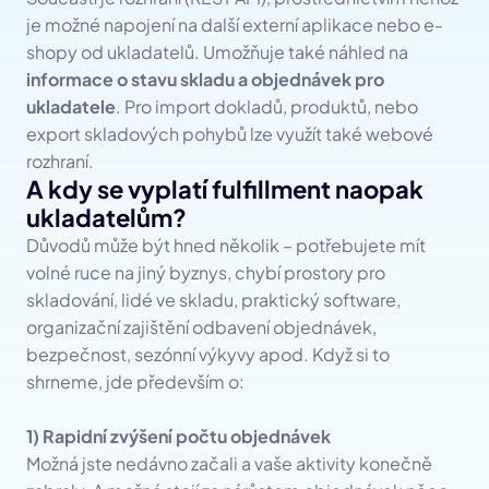
je možné napojení na další externí aplikace nebo e-
shopy od ukladatelů. Umožňuje také náhled na 
informace o stavu skladu a objednávek pro 
ukladatele
. Pro import dokladů, produktů, nebo 
export skladových pohybů lze využít také webové 
rozhraní.
A kdy se vyplatí fulfillment naopak 
ukladatelům?
Důvodů může být hned několik – potřebujete mít 
volné ruce na jiný byznys, chybí prostory pro 
skladování, lidé ve skladu, praktický software, 
organizační zajištění odbavení objednávek, 
bezpečnost, sezónní výkyvy apod. Když si to 
shrneme, jde především o:
1) Rapidní zvýšení počtu objednávek
Možná jste nedávno začali a vaše aktivity konečně 