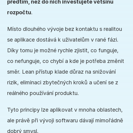
předtím, než do nich investujete většinu 
rozpočtu
.
Místo dlouhého vývoje bez kontaktu s realitou 
se aplikace dostává k uživatelům v rané fázi. 
Díky tomu je možné rychle zjistit, co funguje, 
co nefunguje, co chybí a kde je potřeba změnit 
směr. Lean přístup klade důraz na snižování 
rizik, eliminaci zbytečných kroků a učení se z 
reálného používání produktu.
Tyto principy lze aplikovat v mnoha oblastech, 
ale právě při vývoji softwaru dávají mimořádně 
dobrý smysl.