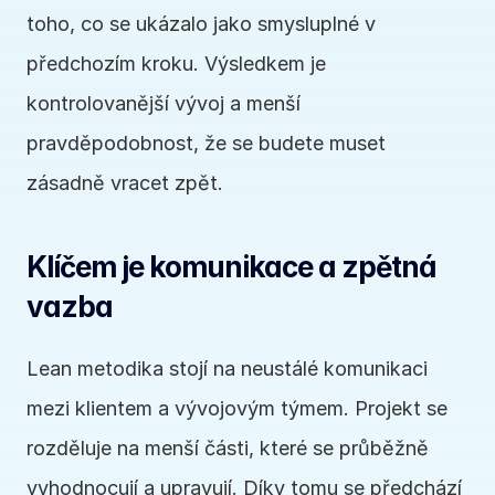
toho, co se ukázalo jako smysluplné v 
předchozím kroku. Výsledkem je 
kontrolovanější vývoj a menší 
pravděpodobnost, že se budete muset 
zásadně vracet zpět.
Klíčem je komunikace a zpětná 
vazba
Lean metodika stojí na neustálé komunikaci 
mezi klientem a vývojovým týmem. Projekt se 
rozděluje na menší části, které se průběžně 
vyhodnocují a upravují. Díky tomu se předchází 