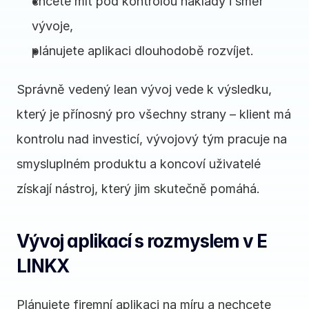
chcete mít pod kontrolou náklady i směr 
vývoje,
plánujete aplikaci dlouhodobě rozvíjet.
Správně vedený lean vývoj vede k výsledku, 
který je přínosný pro všechny strany – klient má 
kontrolu nad investicí, vývojový tým pracuje na 
smysluplném produktu a koncoví uživatelé 
získají nástroj, který jim skutečně pomáhá.
Vývoj aplikací s rozmyslem v E 
LINKX
Plánujete firemní aplikaci na míru a nechcete 