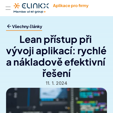
Produkty
Případové studie
Společnost
Kontakt
Všechny články
Lean přístup při 
vývoji aplikací: rychlé 
a nákladově efektivní 
řešení
11. 1. 2024