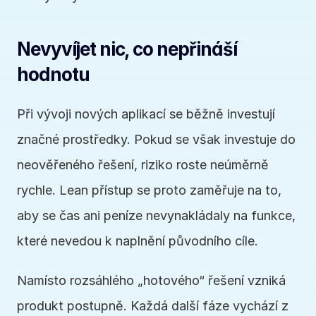
Nevyvíjet nic, co nepřináší 
hodnotu
Při vývoji nových aplikací se běžně investují 
značné prostředky. Pokud se však investuje do 
neověřeného řešení, riziko roste neúměrně 
rychle. Lean přístup se proto zaměřuje na to, 
aby se čas ani peníze nevynakládaly na funkce, 
které nevedou k naplnění původního cíle.
Namísto rozsáhlého „hotového“ řešení vzniká 
produkt postupně. Každá další fáze vychází z 