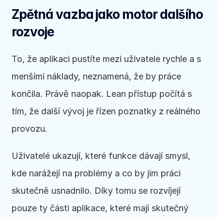
Zpětná vazba jako motor dalšího 
rozvoje
To, že aplikaci pustíte mezi uživatele rychle a s 
menšími náklady, neznamená, že by práce 
končila. Právě naopak. Lean přístup počítá s 
tím, že další vývoj je řízen poznatky z reálného 
provozu.
Uživatelé ukazují, které funkce dávají smysl, 
kde narážejí na problémy a co by jim práci 
skutečně usnadnilo. Díky tomu se rozvíjejí 
pouze ty části aplikace, které mají skutečný 